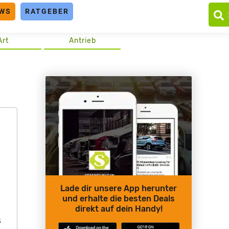
WS
RATGEBER
Art
Antrieb
Lade dir unsere App herunter
und erhalte die besten Deals
direkt auf dein Handy!
s