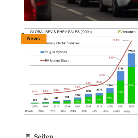
News
Seiten