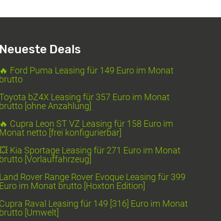
Neueste Deals
🔥 Ford Puma Leasing für 149 Euro im Monat
brutto
Toyota bZ4X Leasing für 357 Euro im Monat
brutto [ohne Anzahlung]
🔥 Cupra Leon ST VZ Leasing für 158 Euro im
Monat netto [frei konfigurierbar]
💥 Kia Sportage Leasing für 271 Euro im Monat
brutto [Vorlauffahrzeug]
Land Rover Range Rover Evoque Leasing für 399
Euro im Monat brutto [Hoxton Edition]
Cupra Raval Leasing für 149 [316] Euro im Monat
brutto [Umwelt]