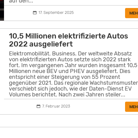
auf den...
17. September 2025
MEH
10,5 Millionen elektrifizierte Autos
2022 ausgeliefert
Elektromobilität. Business. Der weltweite Absatz
von elektrifizierten Autos setzte sich 2022 stark
fort. Im vergangenen Jahr wurden insgesamt 10,5
Millionen neue BEV und PHEV ausgeliefert. Dies
entspricht einer Steigerung von 55 Prozent
gegenüber 2021. Das regionale Wachstumsmuste
verschiebt sich jedoch, wie der Daten-Dienst EV
Volumes berichtet. Nach zwei Jahren steiler...
7. Februar 2023
MEH