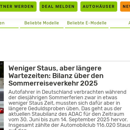
RTNER WERDEN
DEAL MELDEN
AUTOHÄUSER
NE
en
Beliebte Modelle
Beliebte E-Modelle
Weniger Staus, aber längere
Wartezeiten: Bilanz über den
Sommerreiseverkehr 2025
Autofahrer in Deutschland verbrachten während
der diesjährigen Sommerferien zwar in etwas
weniger Staus Zeit, mussten sich dafür aber in
längere Geduldsproben üben. Das geht aus der
aktuellen Staubilanz des ADAC für den Zeitraum
vom 30. Juni bis zum 14. September 2025 hervor.
Insgesamt zählte der Automobilclub 116.020 Stau