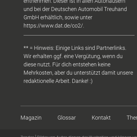
entnehmen. Dieser ist in allen Autohäusern
und bei der Deutschen Automobil Treuhand
GmbH erhältlich, sowie unter
https://www.dat.de/co2/.
** = Hinweis: Einige Links sind Partnerlinks.
Wir erhalten ggf. eine Vergütung, wenn du
diese nutzt. Für dich entstehen keine
Mehrkosten, aber du unterstützt damit unsere
redaktionelle Arbeit. Danke! :)
Magazin
Glossar
Kontakt
The