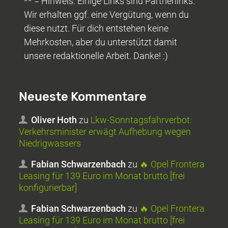
** = Hinweis: Einige Links sind Partnerlinks.
Wir erhalten ggf. eine Vergütung, wenn du
diese nutzt. Für dich entstehen keine
Mehrkosten, aber du unterstützt damit
unsere redaktionelle Arbeit. Danke! :)
Neueste Kommentare
Oliver Hoth
zu
Lkw-Sonntagsfahrverbot:
Verkehrsminister erwägt Aufhebung wegen
Niedrigwassers
Fabian Schwarzenbach
zu
🔥 Opel Frontera
Leasing für 139 Euro im Monat brutto [frei
konfigurierbar]
Fabian Schwarzenbach
zu
🔥 Opel Frontera
Leasing für 139 Euro im Monat brutto [frei