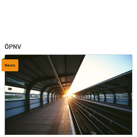
ÖPNV
News