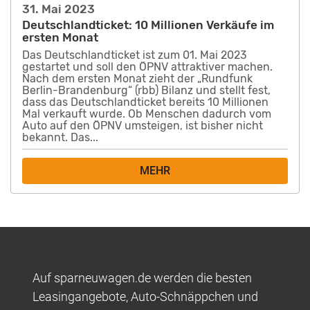
31. Mai 2023
Deutschlandticket: 10 Millionen Verkäufe im
ersten Monat
Das Deutschlandticket ist zum 01. Mai 2023
gestartet und soll den ÖPNV attraktiver machen.
Nach dem ersten Monat zieht der „Rundfunk
Berlin-Brandenburg“ (rbb) Bilanz und stellt fest,
dass das Deutschlandticket bereits 10 Millionen
Mal verkauft wurde. Ob Menschen dadurch vom
Auto auf den ÖPNV umsteigen, ist bisher nicht
bekannt. Das...
MEHR
Auf sparneuwagen.de werden die besten
Leasingangebote, Auto-Schnäppchen und